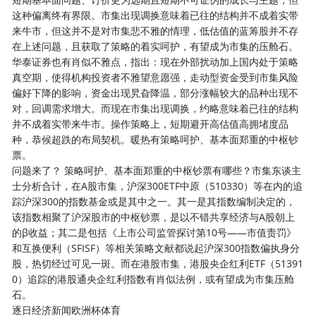
这种偏离终有界限。市集出现调换意味着已往的结构并不成着实带
来牛市，但这并不是对市集悲不雅的情理，低估值的蓝筹股并不存
在上述问题，且获取了策略的着实呵护，有望成为市集的压舱石。
华泰证券也有肖似不雅点，指出：现在外部扰动加上国内处于策略
真空期，使得机构投资者不雅望意愿强，走动型资金受到市集风险
偏好下降的影响，资金出现旯旮降温，部分涨幅较大的品种出现不
对，回调需求增大。而现在市集出现调换，约略意味着已往的结构
并不成着实带来牛市。操作策略上，短期避开高估值高拥堵度品
种，恭候超跌的布局契机。暖热有策略呵护、基本面郑重的中枢钞
票。
问题来了？ 策略呵护、基本面郑重的中枢钞票有哪些？市集东谈主
士分析合计，在A股市集，沪深300ETF中原（510330）等在内的追
踪沪深300的指数基金或是其中之一。其一是其指数编制决定的，
该指数相聚了沪深股市的中枢钞票，是以不错共享经济与A股朝上
的β收益；其二是包括《上市公司监管探讨第10号——市值责罚》
和互换便利（SFISF）等相关策略文献都说起沪深300指数偏执身分
股，热切经过可见一斑。而在港股市集，港股央企红利ETF（51391
0）追踪的港股通央企红利指数有肖似法例，或有望成为市集压舱
石。
逐日经济新闻欧洲杯体育