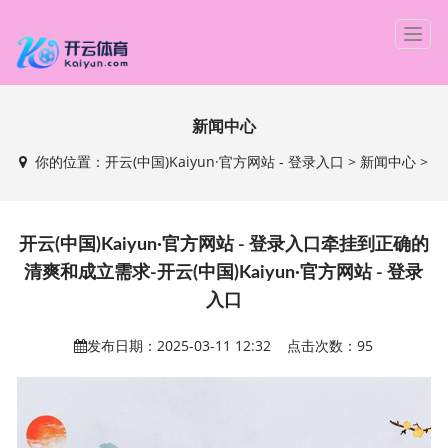
T
o
g
g
新闻中心
l
e
你的位置：
开云(中国)Kaiyun·官方网站 - 登录入口
>
新闻中心
>
n
a
v
i
开云(中国)Kaiyun·官方网站 - 登录入口牵挂到正确的
g
清爽和成立需求-开云(中国)Kaiyun·官方网站 - 登录
a
t
入口
i
o
发布日期：2025-03-11 12:32 点击次数：95
n