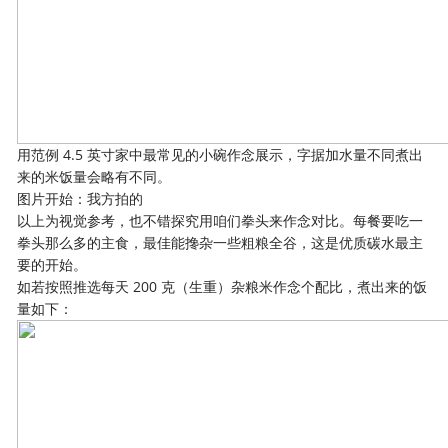
用范例 4.5 英寸家中最常见的小碗作念展示，字据加水量不同煮出
来的米饭量会略有不同。
图片开始：我方拍的
以上为视觉参考，也不错探究用咱们拳头来作念对比。每餐要吃一
拳头那么多的主食，最佳能搀杂一些粗粮全谷，这是优质碳水最主
要的开始。
如若按照推选每天 200 克（生重）杂粮米作念个配比，煮出来的饭
量如下：