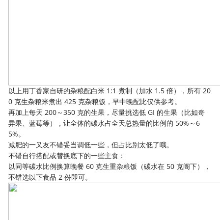
以上用丁香家自研的杂粮配白米 1:1 煮制（加水 1.5 倍），所有 20
0 克生杂粮米煮出 425 克杂粮饭，早中晚配比仅供参考。
再加上每天 200～350 克的生果，尽量挑选低 GI 的生果（比如奇
异果、蓝莓等），让全体的碳水占全天总热量的比例的 50%～6
5%。
减肥的一又友不错妥当调低一些，但占比别太低了哦。
不错自行搭配或替换底下的一些主食：
以同等碳水比例换算晚餐 60 克生重杂粮饭（碳水在 50 克阁下），
不错选以下食品 2 份即可。