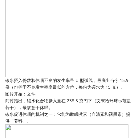
碳水摄入份数和休眠不良的发生率呈 U 型弧线，最底出当今 15.9
份（也等于不良发生率率最低的方位，每份为碳水为 15 克）。
图片开始：文件
商讨指出，碳水化合物摄入量在 238.5 克阁下（文末给环球示范是
若干），最故意于休眠。
碳水促进休眠的机制之一：它能为助眠激素（血清素和褪黑素）提
供「养料」。