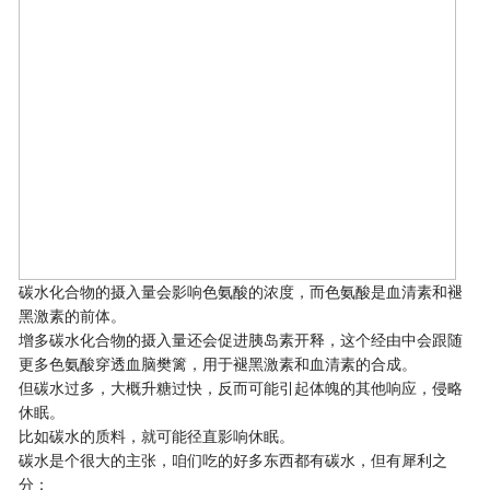
碳水化合物的摄入量会影响色氨酸的浓度，而色氨酸是血清素和褪
黑激素的前体。
增多碳水化合物的摄入量还会促进胰岛素开释，这个经由中会跟随
更多色氨酸穿透血脑樊篱，用于褪黑激素和血清素的合成。
但碳水过多，大概升糖过快，反而可能引起体魄的其他响应，侵略
休眠。
比如碳水的质料，就可能径直影响休眠。
碳水是个很大的主张，咱们吃的好多东西都有碳水，但有犀利之
分：