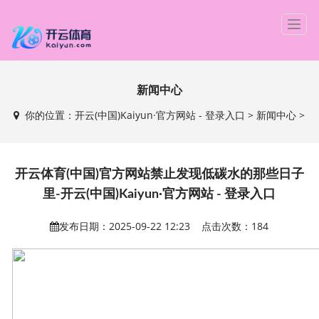
T
o
g
g
新闻中心
l
e
你的位置：
开云(中国)Kaiyun·官方网站 - 登录入口
>
新闻中心
>
n
a
v
i
开云体育(中国)官方网站禁止发现低碳水的那些日子
g
里-开云(中国)Kaiyun·官方网站 - 登录入口
a
t
发布日期：2025-09-22 12:23 点击次数：184
i
o
n