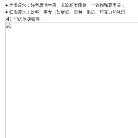
● 优质碳水：好意思满生果、非淀粉类蔬菜、全谷物和豆类等；
● 低质碳水：饮料、零食（如蛋糕、面包、果冻、巧克力和冰淇
淋）中的添加糖等。