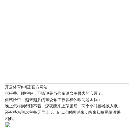
开云体育(中国)官方网站
吃得香、睡得好，不错说是当代东说念主最大的心愿了。
但试验中，越来越多的东说念主被多样休眠问题困扰：
晚上怎样躺都睡不着、深夜醒来上茅厕后一两个小时都难以入眠，
还有些东说念主每天早上 5、6 点准时醒过来，醒来却嗅觉像没睡
相似。