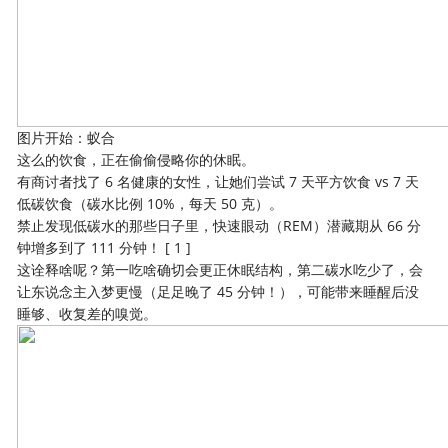
图片开始：蚁合
这么的饮食，正在偷偷侵略你的休眠。
有商讨者找了 6 名健康的女性，让她们尝试 7 天平方饮食 vs 7 天
低碳饮食（碳水比例 10%，每天 50 克）。
禁止发现低碳水的那些日子里，快速眼动（REM）潜藏期从 66 分
钟增多到了 111 分钟！ [ 1 ]
这诠释啥呢？第一吃啥确切会更正休眠结构，第二碳水吃少了，会
让东说念主入梦更慢（足足晚了 45 分钟！），可能带来睡醒后没
睡够、收复差的嗅觉。