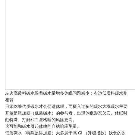
左边高质料碳水跟着碳水量增多休眠问题减少；右边低质料碳水则
相背
只须吃够优质碳水才会促进休眠，而摄入过多的碳水大概碳水主要
开始是添加糖（低质碳水）的参与者，出现休眠形态欠安、休眠时
刻特殊、打鼾和白昼嗜睡的风险更高。
这可能和碳水引起体魄的血糖响应酌量。
低质碳水（特殊是添加糖）大多属于高 GI （升糖指数）饮食的饮