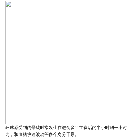
环球感受到的晕碳时常发生在进食多半主食后的半小时到一小时
内，和血糖快速波动等多个身分干系。