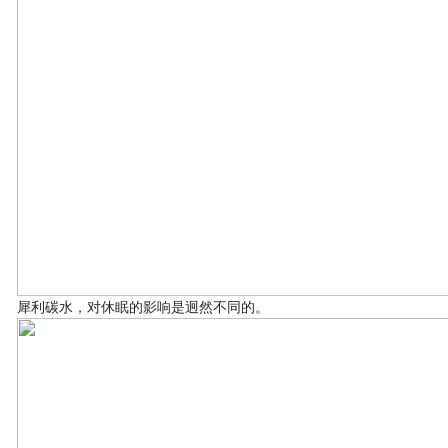
犀利碳水，对休眠的影响是迥然不同的。