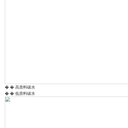
� � 高质料碳水
� � 低质料碳水