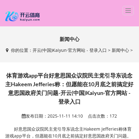
T
o
g
g
新闻中心
l
e
你的位置：
开云(中国)Kaiyun·官方网站 - 登录入口
>
新闻中心
>
n
a
v
i
体育游戏app平台好意思国众议院民主党引导东说念
g
主Hakeem Jefferies称：但愿能在10月底之前搞定好
a
t
意思国政府关门问题-开云(中国)Kaiyun·官方网站 -
i
登录入口
o
n
发布日期：2025-11-11 14:10 点击次数：172
好意思国众议院民主党引导东说念主Hakeem Jefferies称体育
游戏app平台，但愿能在10月底之前搞定好意思国政府关门问题。