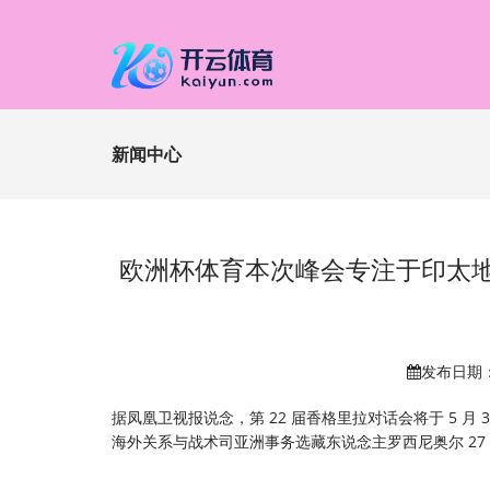
新闻中心
欧洲杯体育本次峰会专注于印太地区的
发布日期：2
据凤凰卫视报说念，第 22 届香格里拉对话会将于 5 
海外关系与战术司亚洲事务选藏东说念主罗西尼奥尔 2