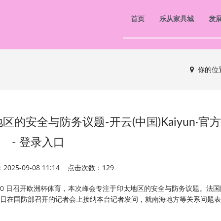
首页
乐从家具城
发
你的位
安全与防务议题-开云(中国)Kaiyun·官
- 登录入口
025-09-08 11:14 点击次数：129
月 30 日召开欧洲杯体育，本次峰会专注于印太地区的安全与防务议题。法
7 日在国防部召开的记者会上接纳本台记者发问，就南海地方等关系问题