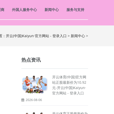
展商
外国人服务中心
新闻中心
服务与支持
置：
开云(中国)Kaiyun·官方网站 - 登录入口
>
新闻中心
>
热点资讯
口
开云体育(中国)官方网
站正股最新价为10.92
元-开云(中国)Kaiyun·
官方网站 - 登录入口
2026-08-06
开云体育正股最新价为